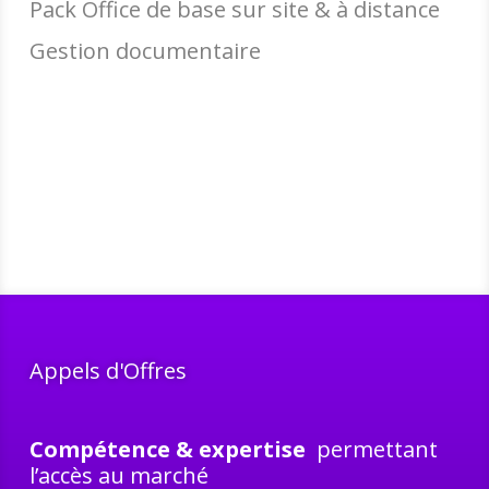
Pack Office de base sur site & à distance
Gestion documentaire
Appels d'Offres
Compétence & expertise
permettant
l’accès au marché